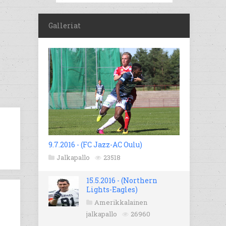
Galleriat
9.7.2016 - (FC Jazz-AC Oulu)
Jalkapallo
23518
15.5.2016 - (Northern
Lights-Eagles)
Amerikkalainen
jalkapallo
26960