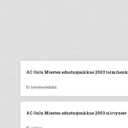
AC Oulu Miesten edustusjoukkue 2003 toimihenki
Ei toimihenkilöitä.
AC Oulu Miesten edustusjoukkue 2003 siirtyneet p