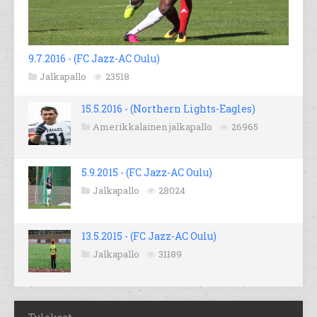
9.7.2016 - (FC Jazz-AC Oulu)
Jalkapallo
23518
15.5.2016 - (Northern Lights-Eagles)
Amerikkalainen jalkapallo
26965
5.9.2015 - (FC Jazz-AC Oulu)
Jalkapallo
28024
13.5.2015 - (FC Jazz-AC Oulu)
Jalkapallo
31189