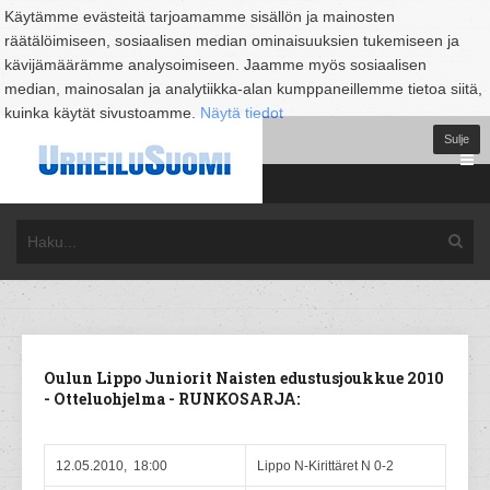
Käytämme evästeitä tarjoamamme sisällön ja mainosten
räätälöimiseen, sosiaalisen median ominaisuuksien tukemiseen ja
kävijämäärämme analysoimiseen. Jaamme myös sosiaalisen
median, mainosalan ja analytiikka-alan kumppaneillemme tietoa siitä,
kuinka käytät sivustoamme.
Näytä tiedot
Sulje
Oulun Lippo Juniorit Naisten edustusjoukkue 2010
- Otteluohjelma - RUNKOSARJA:
12.05.2010, 18:00
Lippo N-Kirittäret N 0-2