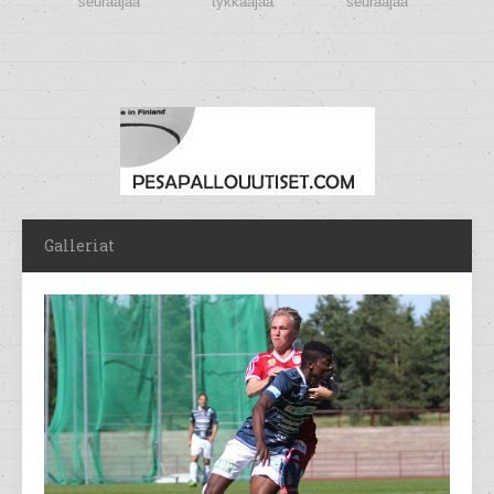
seuraajaa
tykkääjää
seuraajaa
Galleriat