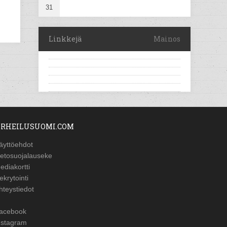
31
Linkkejä
Mainos
RHEILUSUOMI.COM
äyttöehdot
ietosuojalauseke
ediakortti
ekrytointi
hteystiedot
acebook
nstagram