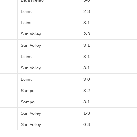
Liiga Riento
3-0
Loimu
2-3
Loimu
3-1
Sun Volley
2-3
Sun Volley
3-1
Loimu
3-1
Sun Volley
3-1
Loimu
3-0
Sampo
3-2
Sampo
3-1
Sun Volley
1-3
Sun Volley
0-3