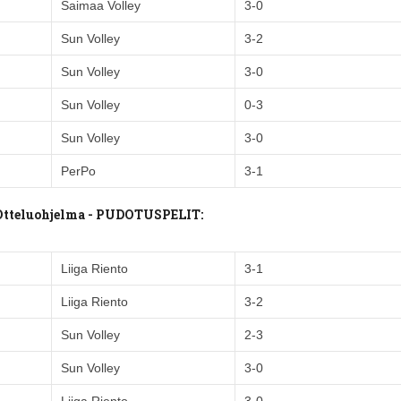
Saimaa Volley
3-0
Sun Volley
3-2
Sun Volley
3-0
Sun Volley
0-3
Sun Volley
3-0
PerPo
3-1
 Otteluohjelma - PUDOTUSPELIT:
Liiga Riento
3-1
Liiga Riento
3-2
Sun Volley
2-3
Sun Volley
3-0