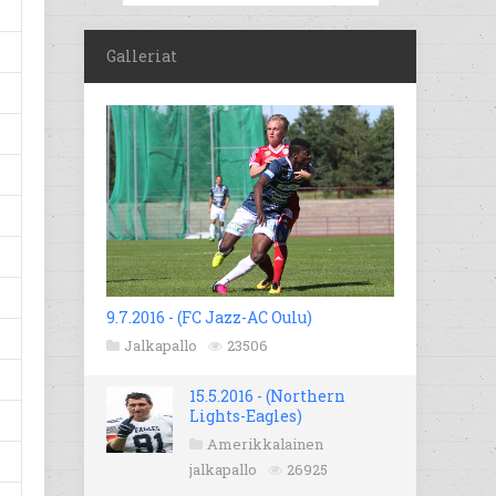
Galleriat
9.7.2016 - (FC Jazz-AC Oulu)
Jalkapallo
23506
15.5.2016 - (Northern
Lights-Eagles)
Amerikkalainen
jalkapallo
26925