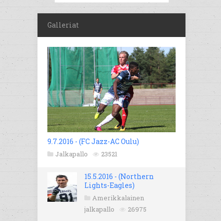
Galleriat
9.7.2016 - (FC Jazz-AC Oulu)
Jalkapallo
23521
15.5.2016 - (Northern
Lights-Eagles)
Amerikkalainen
jalkapallo
26975