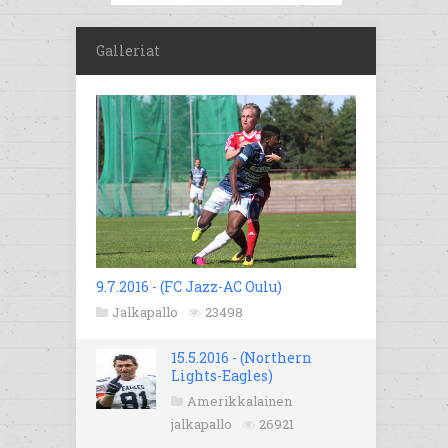
Galleriat
9.7.2016 - (FC Jazz-AC Oulu)
Jalkapallo
23498
15.5.2016 - (Northern
Lights-Eagles)
Amerikkalainen
jalkapallo
26921