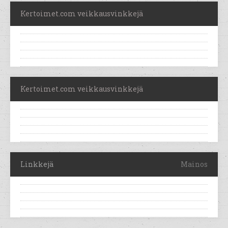
Kertoimet.com veikkausvinkkejä
Kertoimet.com veikkausvinkkejä
Linkkejä
Mainos