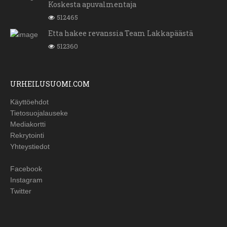
Koskesta apuvalmentaja
512465
Etta hakee revanssia Team Lakkapäästä
512360
URHEILUSUOMI.COM
Käyttöehdot
Tietosuojalauseke
Mediakortti
Rekrytointi
Yhteystiedot
Facebook
Instagram
Twitter