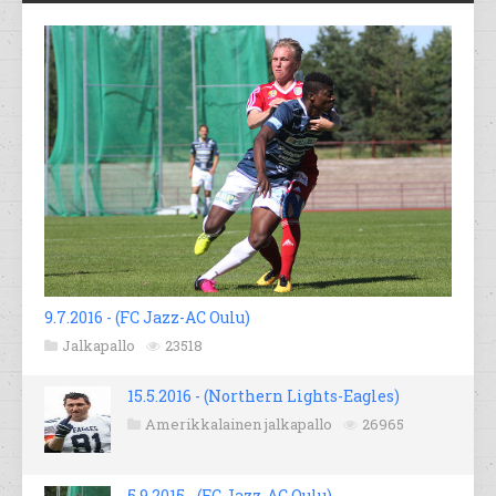
9.7.2016 - (FC Jazz-AC Oulu)
Jalkapallo
23518
15.5.2016 - (Northern Lights-Eagles)
Amerikkalainen jalkapallo
26965
5.9.2015 - (FC Jazz-AC Oulu)