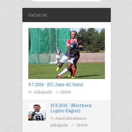
Galleriat
9.7.2016 - (FC Jazz-AC Oulu)
Jalkapallo
23506
15.5.2016 - (Northern
Lights-Eagles)
Amerikkalainen
jalkapallo
26934