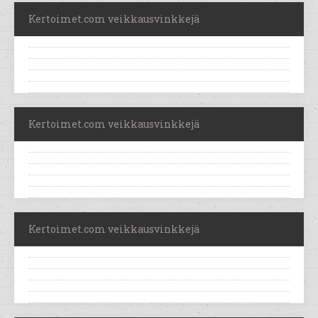
Kertoimet.com veikkausvinkkejä
Kertoimet.com veikkausvinkkejä
Kertoimet.com veikkausvinkkejä