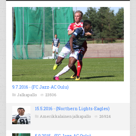
9.7.2016 - (FC Jazz-AC Oulu)
Jalkapallo
23506
15.5.2016 - (Northern Lights-Eagles)
Amerikkalainen jalkapallo
26924
5.9.2015 - (FC Jazz-AC Oulu)