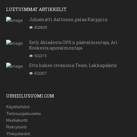
LUETUIMMAT ARTIKKELIT
Juhamatti Aaltonen palaa Kärppiin
512805
Seth Abladesta OPS:n päävalmentaja, Ari
Koskesta apuvalmentaja
512373
Etta hakee revanssia Team Lakkapäästä
512267
URHEILUSUOMI.COM
Käyttöehdot
Tietosuojalauseke
Mediakortti
Rekrytointi
Yhteystiedot