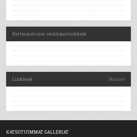
Kertoimet.com veikkausvinkkejä
Linkkejä
Mainos
KATSOTUIMMAT GALLERIAT