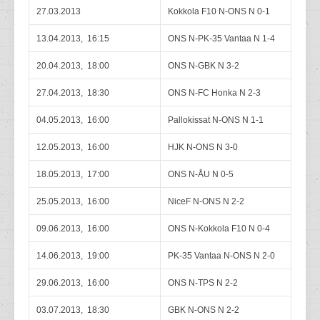
27.03.2013
Kokkola F10 N-ONS N 0-1
13.04.2013, 16:15
ONS N-PK-35 Vantaa N 1-4
20.04.2013, 18:00
ONS N-GBK N 3-2
27.04.2013, 18:30
ONS N-FC Honka N 2-3
04.05.2013, 16:00
Pallokissat N-ONS N 1-1
12.05.2013, 16:00
HJK N-ONS N 3-0
18.05.2013, 17:00
ONS N-ÅU N 0-5
25.05.2013, 16:00
NiceF N-ONS N 2-2
09.06.2013, 16:00
ONS N-Kokkola F10 N 0-4
14.06.2013, 19:00
PK-35 Vantaa N-ONS N 2-0
29.06.2013, 16:00
ONS N-TPS N 2-2
03.07.2013, 18:30
GBK N-ONS N 2-2