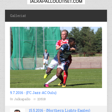
Galleriat
9.7.2016 - (FC Jazz-AC Oulu)
Jalkapallo
23518
15.5.2016 - (Northern Lights-Eagles)