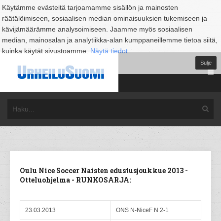
Käytämme evästeitä tarjoamamme sisällön ja mainosten
räätälöimiseen, sosiaalisen median ominaisuuksien tukemiseen ja
kävijämäärämme analysoimiseen. Jaamme myös sosiaalisen
median, mainosalan ja analytiikka-alan kumppaneillemme tietoa siitä,
kuinka käytät sivustoamme.
Näytä tiedot
Sulje
Oulu Nice Soccer Naisten edustusjoukkue 2013 -
Otteluohjelma - RUNKOSARJA:
23.03.2013
ONS N-NiceF N 2-1