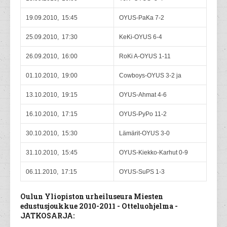
19.09.2010, 15:45
OYUS-PaKa 7-2
25.09.2010, 17:30
KeKi-OYUS 6-4
26.09.2010, 16:00
RoKi A-OYUS 1-11
01.10.2010, 19:00
Cowboys-OYUS 3-2 ja
13.10.2010, 19:15
OYUS-Ahmat 4-6
16.10.2010, 17:15
OYUS-PyPo 11-2
30.10.2010, 15:30
Lämärit-OYUS 3-0
31.10.2010, 15:45
OYUS-Kiekko-Karhut 0-9
06.11.2010, 17:15
OYUS-SuPS 1-3
Oulun Yliopiston urheiluseura Miesten
edustusjoukkue 2010-2011 - Otteluohjelma -
JATKOSARJA: