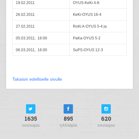
19.02.2011
OYUS-KeKi 4-8
26.02.2011
KeKi-OYUS 16-4
27.02.2011
RoKi A-OYUS 5-4 ja
05.03.2011, 16:00
PaKa-OYUS 5-2
06.03.2011, 16:00
SuPS-OYUS 12-3
Takaisin edelliselle sivulle
1635
895
620
seuraajaa
tykkääjää
seuraajaa