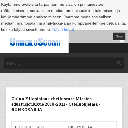
Käytämme evästeitä tarjoamamme sisällön ja mainosten
räätälöimiseen, sosiaalisen median ominaisuuksien tukemiseen ja
kävijämäärämme analysoimiseen. Jaamme myös sosiaalisen
median, mainosalan ja analytiikka-alan kumppaneillemme tietoa siitä,
kuinka käytät sivustoamme.
Näytä tiedot
Sulje
Oulun Yliopiston urheiluseura Miesten
edustusjoukkue 2010-2011 - Otteluohjelma -
RUNKOSARJA:
18.09.2010, 16:00
YJK -OYUS 3-4