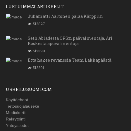
LUETUIMMAT ARTIKKELIT
Juhamatti Aaltonen palaa Kärppiin
512827
Seth Abladesta OPS:n päävalmentaja, Ari
Koskesta apuvalmentaja
512398
Etta hakee revanssia Team Lakkapäästä
512291
URHEILUSUOMI.COM
Käyttöehdot
Tietosuojalauseke
Mediakortti
Rekrytointi
Yhteystiedot