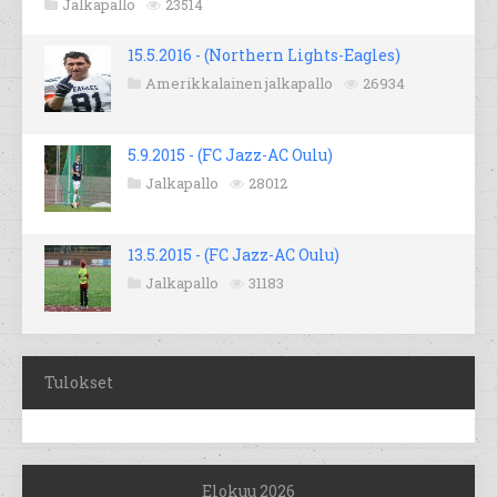
Jalkapallo
23514
15.5.2016 - (Northern Lights-Eagles)
Amerikkalainen jalkapallo
26934
5.9.2015 - (FC Jazz-AC Oulu)
Jalkapallo
28012
13.5.2015 - (FC Jazz-AC Oulu)
Jalkapallo
31183
Tulokset
Elokuu 2026