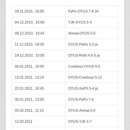
28.11.2010, 16:00
PyPo-OYUS 7-8 JA
04.12.2010, 16:00
YJK-OYUS 5-3
08.12.2010, 18:45
Ahmat-OYUS 5-0
11.12.2010, 18:30
OYUS-PaKa 3-2 ja
19.12.2010, 15:00
OYUS-RoKi A 6-5 ja
06.01.2011, 16:00
Cowboys-OYUS 4-5
15.01.2011, 13:15
OYUS-Cowboys 5-12
22.01.2011, 16:45
OYUS-SuPS 5-4 ja
30.01.2011, 13:00
OYUS-PyPo 7-4
05.02.2011, 11:15
OYUS-Ahmat 3-6
12.02.2011
OYUS-YJK 3-7