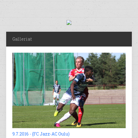
Galleriat
9.7.2016 - (FC Jazz-AC Oulu)