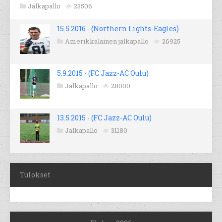
Jalkapallo
23506
15.5.2016 - (Northern Lights-Eagles)
Amerikkalainen jalkapallo
26925
5.9.2015 - (FC Jazz-AC Oulu)
Jalkapallo
28000
13.5.2015 - (FC Jazz-AC Oulu)
Jalkapallo
31180
Tulokset