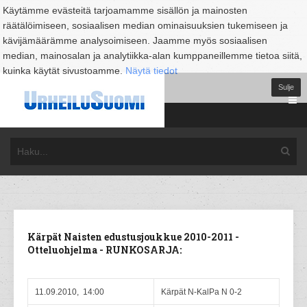
Käytämme evästeitä tarjoamamme sisällön ja mainosten
räätälöimiseen, sosiaalisen median ominaisuuksien tukemiseen ja
kävijämäärämme analysoimiseen. Jaamme myös sosiaalisen
median, mainosalan ja analytiikka-alan kumppaneillemme tietoa siitä,
kuinka käytät sivustoamme.
Näytä tiedot
Sulje
Kärpät Naisten edustusjoukkue 2010-2011 -
Otteluohjelma - RUNKOSARJA:
11.09.2010, 14:00
Kärpät N-KalPa N 0-2