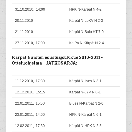
31.10.2010, 14:00
HPK N-Kärpät N 4-2
20.11.2010
Kärpät N-LoKV N 2-3
21.11.2010
Kärpät N-Salo HT 7-0
27.11.2010, 17:00
KalPa N-Kärpät N 2-4
Kärpät Naisten edustusjoukkue 2010-2011 -
Otteluohjelma - JATKOSARJA:
11.12.2010, 17:30
Kärpät N-Ilves N 3-1
12.12.2010, 15:15
Kärpät N-JYP N 8-1
22.01.2011, 15:50
Blues N-Kärpät N 2-0
23.01.2011, 14:00
HPK N-Kärpät N 6-1
12.02.2011, 17:30
Kärpät N-HPK N 2-5