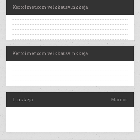
Kertoimet.com veikkausvinkkejä
Kertoimet.com veikkausvinkkejä
Linkkejä
Mainos