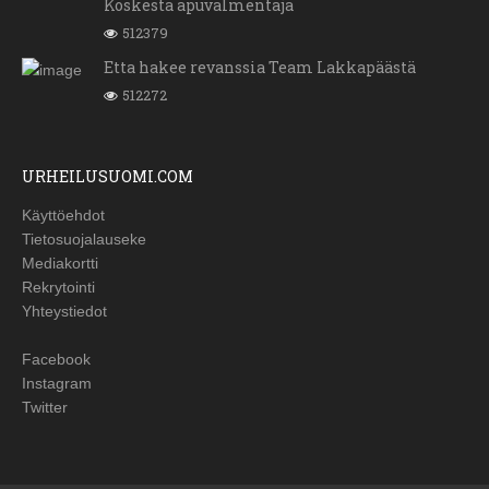
Koskesta apuvalmentaja
512379
Etta hakee revanssia Team Lakkapäästä
512272
URHEILUSUOMI.COM
Käyttöehdot
Tietosuojalauseke
Mediakortti
Rekrytointi
Yhteystiedot
Facebook
Instagram
Twitter