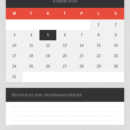
Elokuu 2026
M
T
K
T
P
L
S
1
2
3
4
5
6
7
8
9
10
11
12
13
14
15
16
17
18
19
20
21
22
23
24
25
26
27
28
29
30
31
Kertoimet.com veikkausvinkkejä