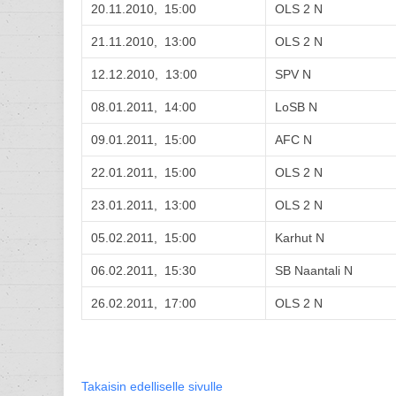
20.11.2010, 15:00
OLS 2 N
21.11.2010, 13:00
OLS 2 N
12.12.2010, 13:00
SPV N
08.01.2011, 14:00
LoSB N
09.01.2011, 15:00
AFC N
22.01.2011, 15:00
OLS 2 N
23.01.2011, 13:00
OLS 2 N
05.02.2011, 15:00
Karhut N
06.02.2011, 15:30
SB Naantali N
26.02.2011, 17:00
OLS 2 N
Takaisin edelliselle sivulle