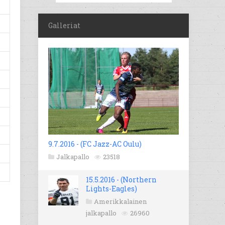
Galleriat
9.7.2016 - (FC Jazz-AC Oulu)
Jalkapallo
23518
15.5.2016 - (Northern
Lights-Eagles)
Amerikkalainen
jalkapallo
26960