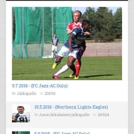
9.7.2016 - (FC Jazz-AC Oulu)
Jalkapallo
23506
15.5.2016 - (Northern Lights-Eagles)
Amerikkalainen jalkapallo
26924
5.9.2015 - (FC Jazz-AC Oulu)