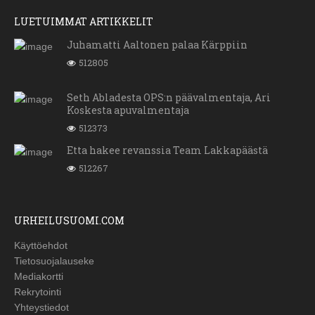
LUETUIMMAT ARTIKKELIT
Juhamatti Aaltonen palaa Kärppiin
512805
Seth Abladesta OPS:n päävalmentaja, Ari
Koskesta apuvalmentaja
512373
Etta hakee revanssia Team Lakkapäästä
512267
URHEILUSUOMI.COM
Käyttöehdot
Tietosuojalauseke
Mediakortti
Rekrytointi
Yhteystiedot