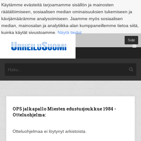
Käytämme evästeitä tarjoamamme sisällön ja mainosten
räätälöimiseen, sosiaalisen median ominaisuuksien tukemiseen ja
kävijämäärämme analysoimiseen. Jaamme myös sosiaalisen
median, mainosalan ja analytiikka-alan kumppaneillemme tietoa siitä,
kuinka käytät sivustoamme.
Näytä tiedot
Sulje
OPS jalkapallo Miesten edustusjoukkue 1984 -
Otteluohjelma:
Otteluohjelmaa ei löytynyt arkistoista.