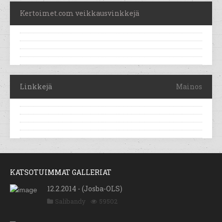
Kertoimet.com veikkausvinkkejä
Linkkejä
Mainos
KATSOTUIMMAT GALLERIAT
12.2.2014 - (Josba-OLS)
Salibandy
59502