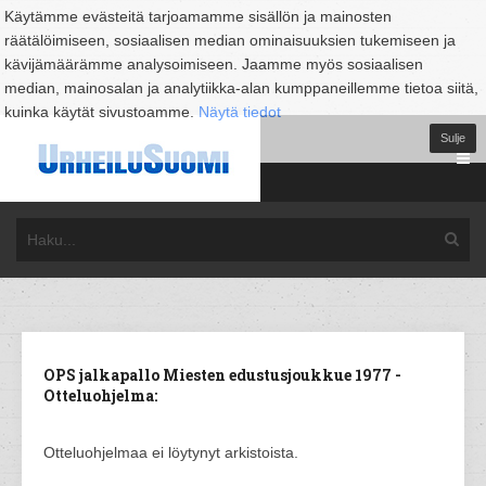
Käytämme evästeitä tarjoamamme sisällön ja mainosten
räätälöimiseen, sosiaalisen median ominaisuuksien tukemiseen ja
kävijämäärämme analysoimiseen. Jaamme myös sosiaalisen
median, mainosalan ja analytiikka-alan kumppaneillemme tietoa siitä,
kuinka käytät sivustoamme.
Näytä tiedot
Sulje
OPS jalkapallo Miesten edustusjoukkue 1977 -
Otteluohjelma:
Otteluohjelmaa ei löytynyt arkistoista.