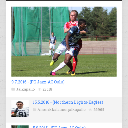
9.7.2016 - (FC Jazz-AC Oulu)
Jalkapallo
23518
15.5.2016 - (Northern Lights-Eagles)
Amerikkalainen jalkapallo
26965
5.9.2015 - (FC Jazz-AC Oulu)