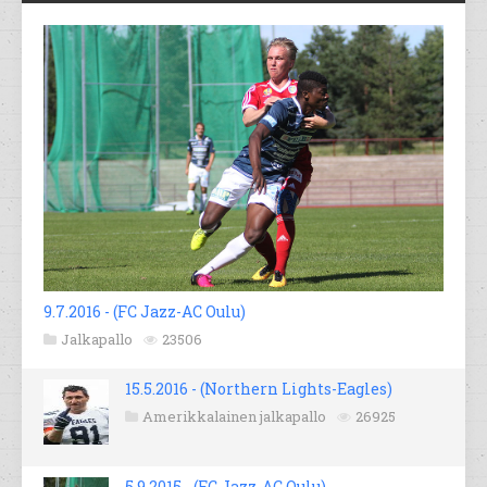
9.7.2016 - (FC Jazz-AC Oulu)
Jalkapallo
23506
15.5.2016 - (Northern Lights-Eagles)
Amerikkalainen jalkapallo
26925
5.9.2015 - (FC Jazz-AC Oulu)