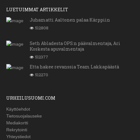
LUETUIMMAT ARTIKKELIT
Juhamatti Aaltonen palaa Kärppiin
512808
Seth Abladesta OPS:n päävalmentaja, Ari
Koskesta apuvalmentaja
512377
Etta hakee revanssia Team Lakkapäästä
512270
URHEILUSUOMI.COM
Käyttöehdot
Tietosuojalauseke
Mediakortti
Rekrytointi
Yhteystiedot