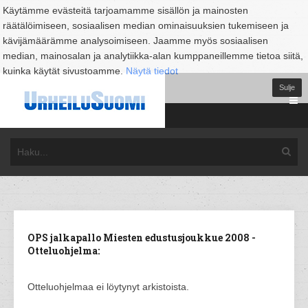
Käytämme evästeitä tarjoamamme sisällön ja mainosten
räätälöimiseen, sosiaalisen median ominaisuuksien tukemiseen ja
kävijämäärämme analysoimiseen. Jaamme myös sosiaalisen
median, mainosalan ja analytiikka-alan kumppaneillemme tietoa siitä,
kuinka käytät sivustoamme.
Näytä tiedot
Sulje
OPS jalkapallo Miesten edustusjoukkue 2008 -
Otteluohjelma:
Otteluohjelmaa ei löytynyt arkistoista.