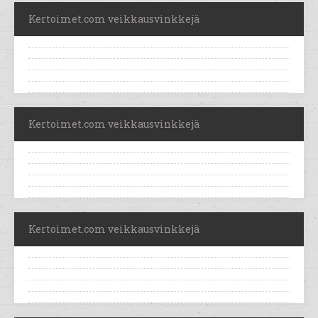
Kertoimet.com veikkausvinkkejä
Kertoimet.com veikkausvinkkejä
Kertoimet.com veikkausvinkkejä