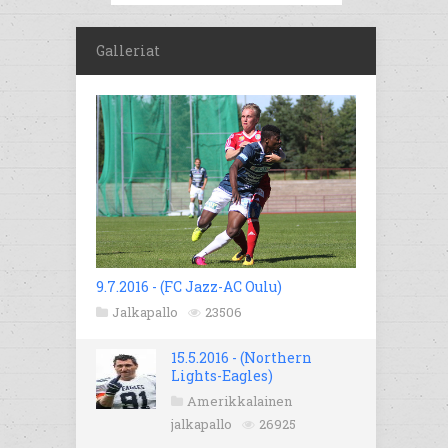
Galleriat
9.7.2016 - (FC Jazz-AC Oulu)
Jalkapallo
23506
15.5.2016 - (Northern
Lights-Eagles)
Amerikkalainen
jalkapallo
26925