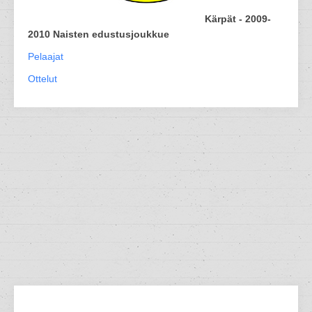
Kärpät - 2009-
2010 Naisten edustusjoukkue
Pelaajat
Ottelut