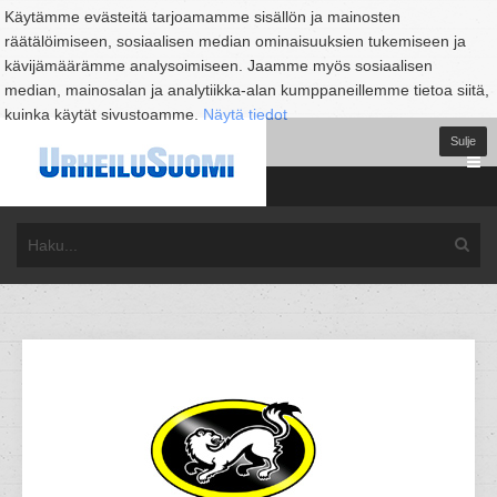
Käytämme evästeitä tarjoamamme sisällön ja mainosten
räätälöimiseen, sosiaalisen median ominaisuuksien tukemiseen ja
kävijämäärämme analysoimiseen. Jaamme myös sosiaalisen
median, mainosalan ja analytiikka-alan kumppaneillemme tietoa siitä,
kuinka käytät sivustoamme.
Näytä tiedot
Sulje