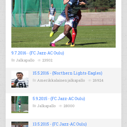
9.7.2016 - (FC Jazz-AC Oulu)
Jalkapallo
23502
15.5.2016 - (Northern Lights-Eagles)
Amerikkalainen jalkapallo
26924
5.9.2015 - (FC Jazz-AC Oulu)
Jalkapallo
28000
13.5.2015 - (FC Jazz-AC Oulu)