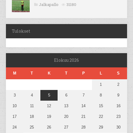
Jalkapallo
31180
Tulokset
Elokuu 2026
M
T
K
T
P
L
S
1
2
3
4
5
6
7
8
9
10
11
12
13
14
15
16
17
18
19
20
21
22
23
24
25
26
27
28
29
30