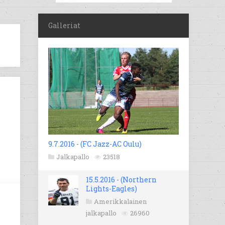
Galleriat
9.7.2016 - (FC Jazz-AC Oulu)
Jalkapallo
23518
15.5.2016 - (Northern
Lights-Eagles)
Amerikkalainen
jalkapallo
26960