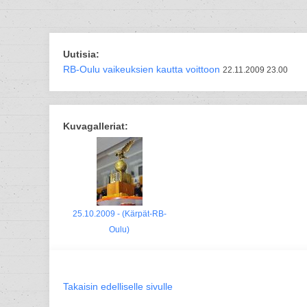
Uutisia:
RB-Oulu vaikeuksien kautta voittoon
22.11.2009 23.00
Kuvagalleriat:
25.10.2009 - (Kärpät-RB-
Oulu)
Takaisin edelliselle sivulle