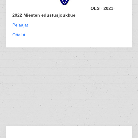
OLS - 2021-
2022 Miesten edustusjoukkue
Pelaajat
Ottelut