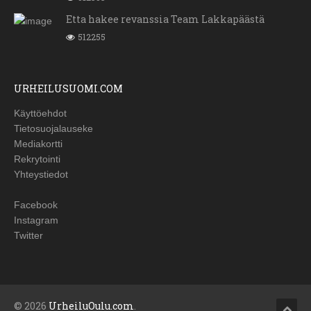
Etta hakee revanssia Team Lakkapäästä
512255
URHEILUSUOMI.COM
Käyttöehdot
Tietosuojalauseke
Mediakortti
Rekrytointi
Yhteystiedot
Facebook
Instagram
Twitter
© 2026
UrheiluOulu.com
.