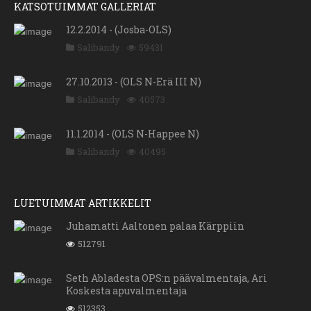
KATSOTUIMMAT GALLERIAT
12.2.2014 - (Josba-OLS)
Salibandy
59431
27.10.2013 - (OLS N-Erä III N)
Salibandy
40573
11.1.2014 - (OLS N-Happee N)
Salibandy
40495
LUETUIMMAT ARTIKKELIT
Juhamatti Aaltonen palaa Kärppiin
512791
Seth Abladesta OPS:n päävalmentaja, Ari
Koskesta apuvalmentaja
512353