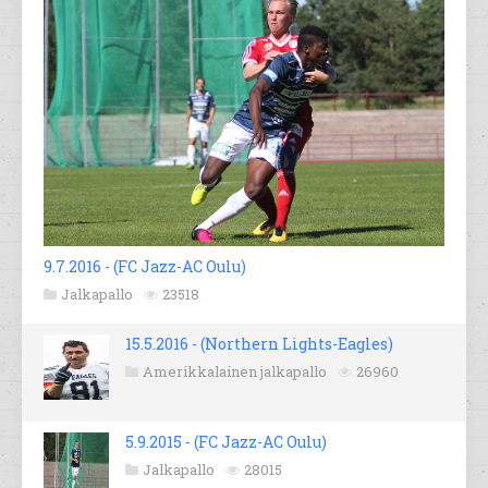
9.7.2016 - (FC Jazz-AC Oulu)
Jalkapallo
23518
15.5.2016 - (Northern Lights-Eagles)
Amerikkalainen jalkapallo
26960
5.9.2015 - (FC Jazz-AC Oulu)
Jalkapallo
28015