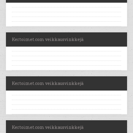
Kertoimet.com veikkausvinkkejä
Kertoimet.com veikkausvinkkejä
Kertoimet.com veikkausvinkkejä