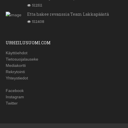
512511
Etta hakee revanssia Team Lakkapäästä
512408
URHEILUSUOMI.COM
Käyttöehdot
Tietosuojalauseke
Mediakortti
Rekrytointi
Yhteystiedot
Facebook
Instagram
Twitter