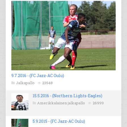
9.7.2016 - (FC Jazz-AC Oulu)
Jalkapallo
23548
15.5.2016 - (Northern Lights-Eagles)
Amerikkalainen jalkapallo
26999
5.9.2015 - (FC Jazz-AC Oulu)