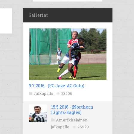
Galleriat
9.7.2016 - (FC Jazz-AC Oulu)
Jalkapallo
23506
15.5.2016 - (Northern
Lights-Eagles)
Amerikkalainen
jalkapallo
26929