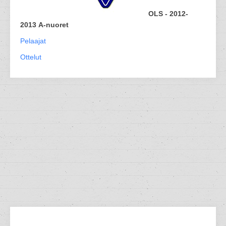
OLS - 2012-
2013 A-nuoret
Pelaajat
Ottelut