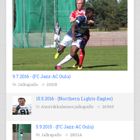
9.7.2016 - (FC Jazz-AC Oulu)
Jalkapallo
23518
15.5.2016 - (Northern Lights-Eagles)
Amerikkalainen jalkapallo
26965
5.9.2015 - (FC Jazz-AC Oulu)
Jalkapallo
28024