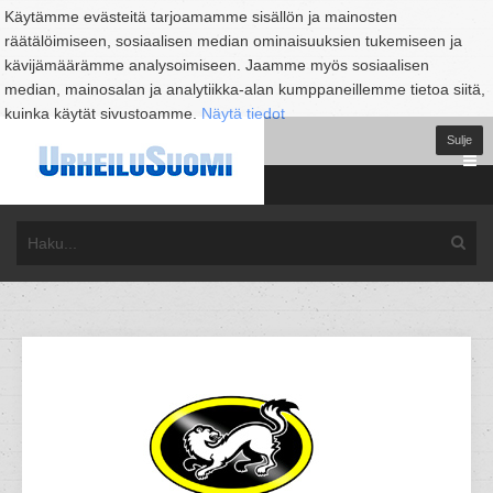
Käytämme evästeitä tarjoamamme sisällön ja mainosten
räätälöimiseen, sosiaalisen median ominaisuuksien tukemiseen ja
kävijämäärämme analysoimiseen. Jaamme myös sosiaalisen
median, mainosalan ja analytiikka-alan kumppaneillemme tietoa siitä,
kuinka käytät sivustoamme.
Näytä tiedot
Sulje