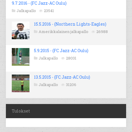
9.7.2016 - (FC Jazz-AC Oulu)
Jalkapallo
23541
15.5.2016 - (Northern Lights-Eagles)
Amerikkalainen jalkapallo
26988
5.9.2015 - (FC Jazz-AC Oulu)
Jalkapallo
28031
13.5.2015 - (FC Jazz-AC Oulu)
Jalkapallo
31206
Tulokset