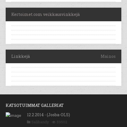
Kertoimet.com veikkausvinkkejä
Linkkejä
Mainos
KATSOTUIMMAT GALLERIAT
12.2.2014 - (Josba-OLS)
Salibandy
59502