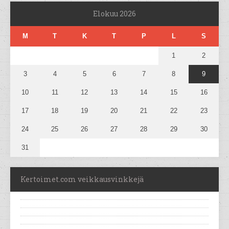
Elokuu 2026
M
T
K
T
P
L
S
1
2
3
4
5
6
7
8
9
10
11
12
13
14
15
16
17
18
19
20
21
22
23
24
25
26
27
28
29
30
31
Kertoimet.com veikkausvinkkejä