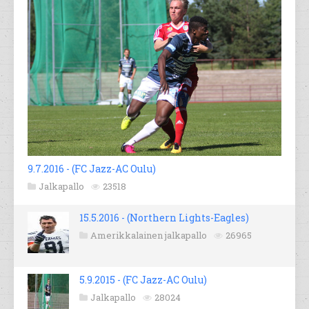
9.7.2016 - (FC Jazz-AC Oulu)
Jalkapallo
23518
15.5.2016 - (Northern Lights-Eagles)
Amerikkalainen jalkapallo
26965
5.9.2015 - (FC Jazz-AC Oulu)
Jalkapallo
28024