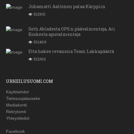
Juhamatti Aaltonen palaa Kärppiin
512901
Seth Abladesta OPS:n päävalmentaja, Ari
Koskesta apuvalmentaja
512469
Etta hakee revanssia Team Lakkapäästä
512362
URHEILUSUOMI.COM
Käyttöehdot
Tietosuojalauseke
Mediakortti
Rekrytointi
Yhteystiedot
Facebook