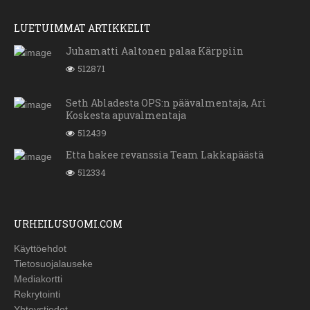
LUETUIMMAT ARTIKKELIT
Juhamatti Aaltonen palaa Kärppiin
512871
Seth Abladesta OPS:n päävalmentaja, Ari
Koskesta apuvalmentaja
512439
Etta hakee revanssia Team Lakkapäästä
512334
URHEILUSUOMI.COM
Käyttöehdot
Tietosuojalauseke
Mediakortti
Rekrytointi
Yhteystiedot