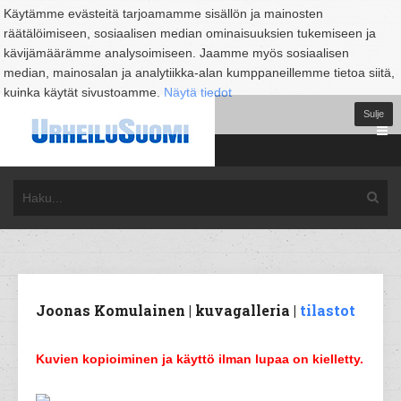
Käytämme evästeitä tarjoamamme sisällön ja mainosten
räätälöimiseen, sosiaalisen median ominaisuuksien tukemiseen ja
kävijämäärämme analysoimiseen. Jaamme myös sosiaalisen
median, mainosalan ja analytiikka-alan kumppaneillemme tietoa siitä,
kuinka käytät sivustoamme.
Näytä tiedot
Sulje
Joonas Komulainen | kuvagalleria |
tilastot
Kuvien kopioiminen ja käyttö ilman lupaa on kielletty.