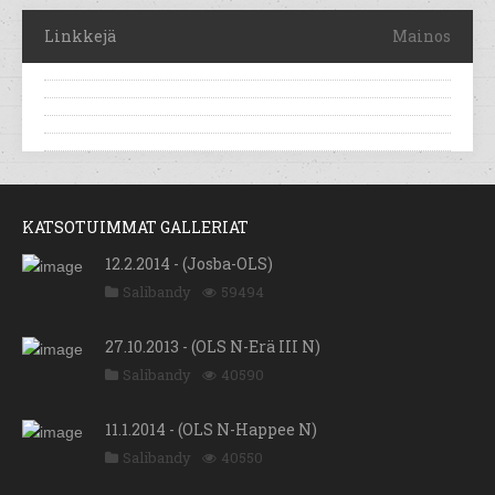
Linkkejä
Mainos
KATSOTUIMMAT GALLERIAT
12.2.2014 - (Josba-OLS)
Salibandy
59494
27.10.2013 - (OLS N-Erä III N)
Salibandy
40590
11.1.2014 - (OLS N-Happee N)
Salibandy
40550