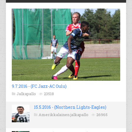
9.7.2016 - (FC Jazz-AC Oulu)
Jalkapallo
23518
15.5.2016 - (Northern Lights-Eagles)
Amerikkalainen jalkapallo
26965