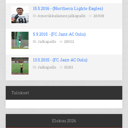
15.5.2016 - (Northern Lights-Eagles)
Amerikkalainen jalkapallo
26938
5.9.2015 - (FC Jazz-AC Oulu)
Jalkapallo
28012
13.5.2015 - (FC Jazz-AC Oulu)
Jalkapallo
31183
Tulokset
Elokuu 2026