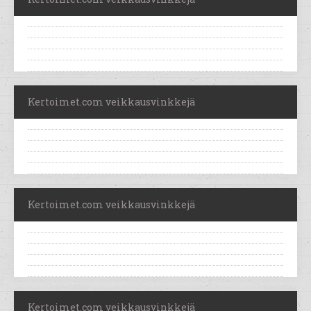
Kertoimet.com veikkausvinkkejä
Kertoimet.com veikkausvinkkejä
Kertoimet.com veikkausvinkkejä