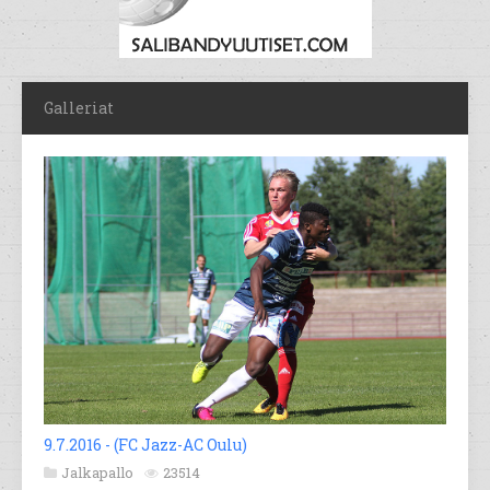
Galleriat
9.7.2016 - (FC Jazz-AC Oulu)
Jalkapallo
23514