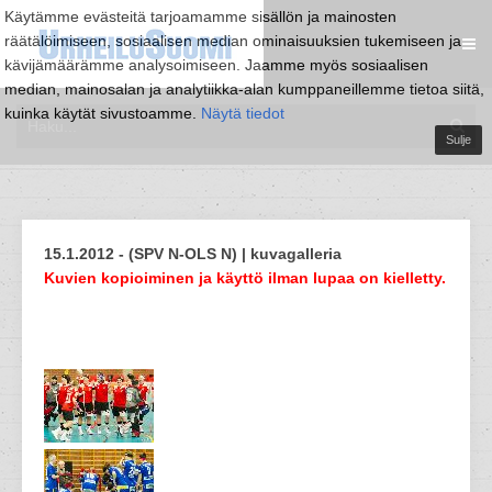
Käytämme evästeitä tarjoamamme sisällön ja mainosten
räätälöimiseen, sosiaalisen median ominaisuuksien tukemiseen ja
kävijämäärämme analysoimiseen. Jaamme myös sosiaalisen
median, mainosalan ja analytiikka-alan kumppaneillemme tietoa siitä,
kuinka käytät sivustoamme.
Näytä tiedot
Sulje
15.1.2012 - (SPV N-OLS N) | kuvagalleria
Kuvien kopioiminen ja käyttö ilman lupaa on kielletty.