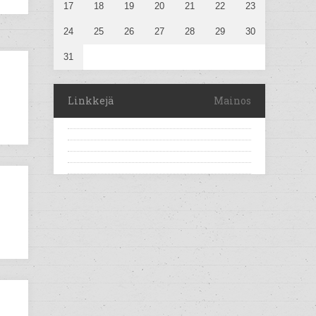
17
18
19
20
21
22
23
24
25
26
27
28
29
30
31
Linkkejä
Mainos