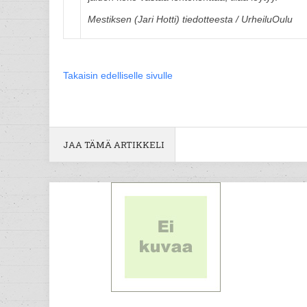
Mestiksen (Jari Hotti) tiedotteesta / UrheiluOulu
Takaisin edelliselle sivulle
JAA TÄMÄ ARTIKKELI