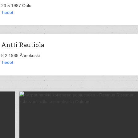
23.5.1987 Oulu
Tiedot
Antti Rautiola
8.2.1988 Äänekoski
Tiedot