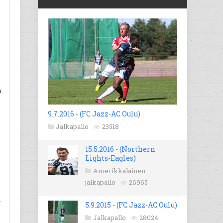
a
9.7.2016 - (FC Jazz-AC Oulu)
Jalkapallo
23518
15.5.2016 - (Northern
Lights-Eagles)
Amerikkalainen
jalkapallo
26965
ä
5.9.2015 - (FC Jazz-AC Oulu)
Jalkapallo
28024