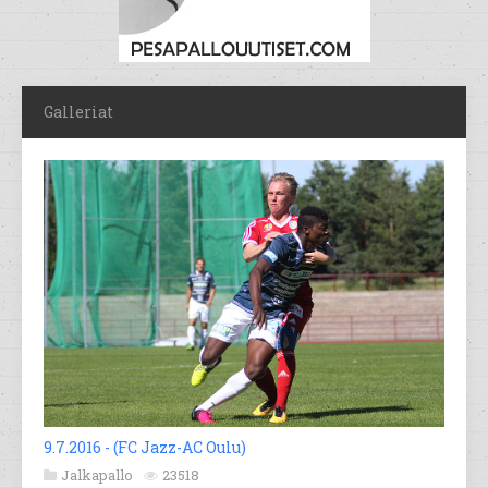
Galleriat
9.7.2016 - (FC Jazz-AC Oulu)
Jalkapallo
23518