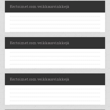
Kertoimet.com veikkausvinkkejä
Kertoimet.com veikkausvinkkejä
Kertoimet.com veikkausvinkkejä