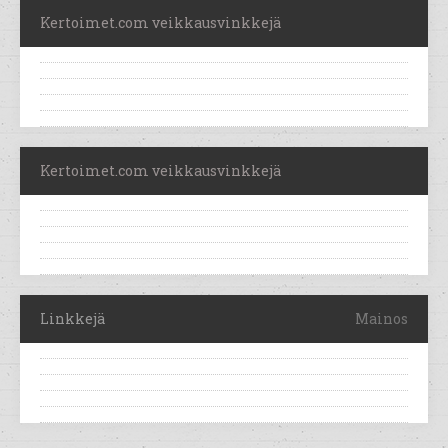
Kertoimet.com veikkausvinkkejä
Kertoimet.com veikkausvinkkejä
Linkkejä
Mainos