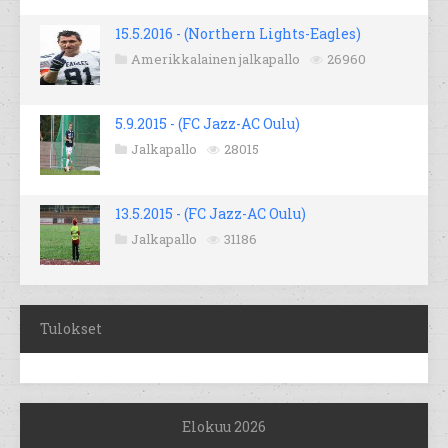
15.5.2016 - (Northern Lights-Eagles)
Amerikkalainen jalkapallo
26960
5.9.2015 - (FC Jazz-AC Oulu)
Jalkapallo
28015
13.5.2015 - (FC Jazz-AC Oulu)
Jalkapallo
31186
Tulokset
Elokuu 2026