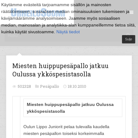
Käytämme evästeitä tarjoamamme sisällön ja mainosten
räätälöimiseen, sosiaalisen median ominaisuuksien tukemiseen ja
kävijämäärämme analysoimiseen. Jaamme myös sosiaalisen
median, mainosalan ja analytiikka-alan kumppaneillemme tietoa siitä,
kuinka käytät sivustoamme.
Näytä tiedot
Sulje
Miesten huippupesäpallo jatkuu
Oulussa ykköspesistasolla
502328
Pesäpallo
18.10.2010
Miesten huippupesäpallo jatkuu Oulussa
ykköspesistasolla
Oulun Lippo Juniorit pelaa tulevalla kaudella
miesten pesäpallon toiseksi korkeimmalla