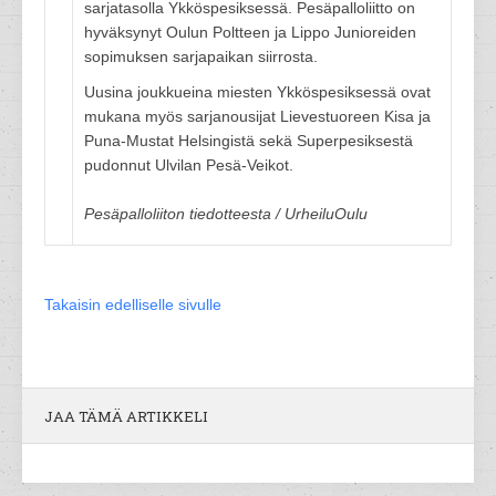
sarjatasolla Ykköspesiksessä. Pesäpalloliitto on
hyväksynyt Oulun Poltteen ja Lippo Junioreiden
sopimuksen sarjapaikan siirrosta.
Uusina joukkueina miesten Ykköspesiksessä ovat
mukana myös sarjanousijat Lievestuoreen Kisa ja
Puna-Mustat Helsingistä sekä Superpesiksestä
pudonnut Ulvilan Pesä-Veikot.
Pesäpalloliiton tiedotteesta / UrheiluOulu
Takaisin edelliselle sivulle
JAA TÄMÄ ARTIKKELI