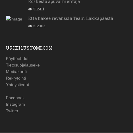
Koskesta apuvalmentaja
512411
Etta hakee revanssia Team Lakkapäästä
512305
URHEILUSUOMI.COM
Käyttöehdot
Tietosuojalauseke
Mediakortti
Rekrytointi
Yhteystiedot
Facebook
Instagram
Twitter