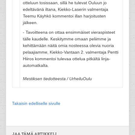
otteluun tosissaan, sillä he tulevat Ouluun jo
edeltävänä iltana, Kiekko-Laserin valmentaja
Teemu Käyhkö kommentoi illan harjoitusten
jälkeen.
- Tavoitteena on ottaa ensimmäiset vieraspisteet
tälle kaudelle. Keskitymme omaan peliimme ja
kehittämään näitä omia nosteessa olevia nuoria
pelaajiamme, Kiekko-Vantaan 2. valmentaja Pentti
Hiiros kommentoi tulevaa ottelua pitkältä linja-
automatkalta.
Mestiksen tiedotteesta / UrheiluOulu
Takaisin edelliselle sivulle
JAA TÄMÄ ARTIKKELI