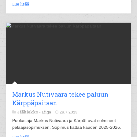
Lue lisää
Markus Nutivaara tekee paluun
Kärppäpaitaan
Jääkiekko -
Liiga
29.7.2025
Puolustaja Markus Nutivaara ja Kärpät ovat solmineet
pelaajasopimuksen. Sopimus kattaa kauden 2025-2026.