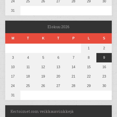
24
25
26
27
28
29
30
31
Elokuu 2026
M
T
K
T
P
L
S
1
2
3
4
5
6
7
8
9
10
11
12
13
14
15
16
17
18
19
20
21
22
23
24
25
26
27
28
29
30
31
Kertoimet.com veikkausvinkkejä