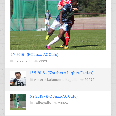
9.7.2016 - (FC Jazz-AC Oulu)
Jalkapallo
23521
15.5.2016 - (Northern Lights-Eagles)
Amerikkalainen jalkapallo
26975
5.9.2015 - (FC Jazz-AC Oulu)
Jalkapallo
28024