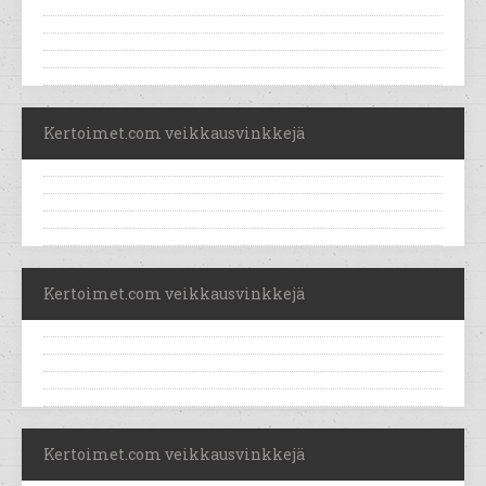
Kertoimet.com veikkausvinkkejä
Kertoimet.com veikkausvinkkejä
Kertoimet.com veikkausvinkkejä