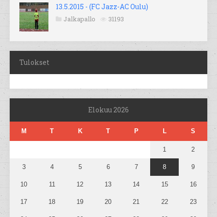
13.5.2015 - (FC Jazz-AC Oulu)
Jalkapallo
31193
Tulokset
Elokuu 2026
M
T
K
T
P
L
S
1
2
3
4
5
6
7
8
9
10
11
12
13
14
15
16
17
18
19
20
21
22
23