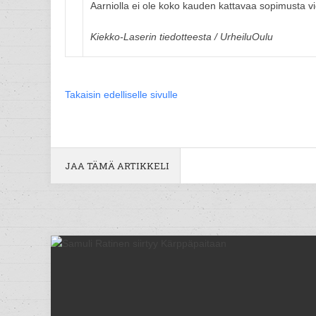
Aarniolla ei ole koko kauden kattavaa sopimusta 
Kiekko-Laserin tiedotteesta / UrheiluOulu
Takaisin edelliselle sivulle
JAA TÄMÄ ARTIKKELI