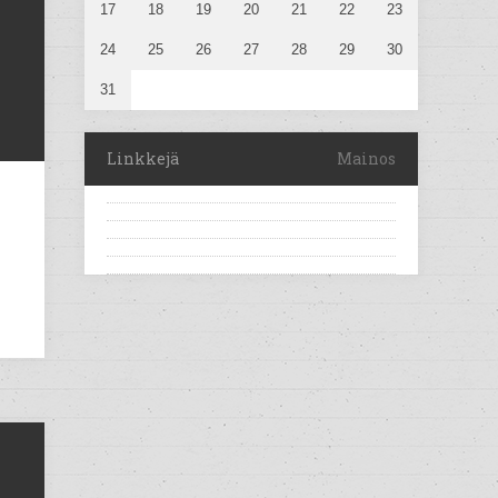
17
18
19
20
21
22
23
24
25
26
27
28
29
30
31
Linkkejä
Mainos