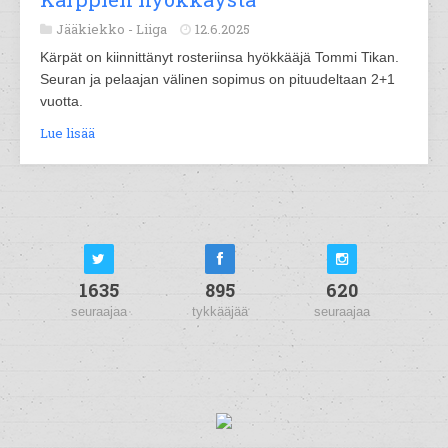
Jääkiekko -
Liiga
12.6.2025
Kärpät on kiinnittänyt rosteriinsa hyökkääjä Tommi Tikan.
Seuran ja pelaajan välinen sopimus on pituudeltaan 2+1
vuotta.
Lue lisää
1635
895
620
seuraajaa
tykkääjää
seuraajaa