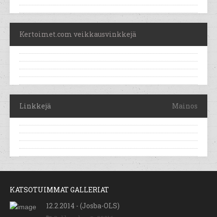
Kertoimet.com veikkausvinkkejä
Linkkejä
Mainos
KATSOTUIMMAT GALLERIAT
12.2.2014 - (Josba-OLS)