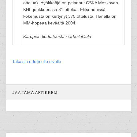
ottelua). Hyökkääjä on pelannut CSKA Moskovan
KHL-joukkueessa 31 ottelua. Elitserienissä
kokemusta on kertynyt 375 ottelusta. Hänellä on
MM-hopeaa keväältä 2004.
Kärppien tiedotteesta / UrheiluOulu
Takaisin edelliselle sivulle
JAA TÄMÄ ARTIKKELI