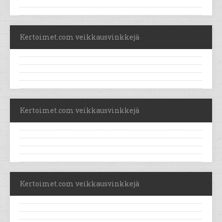
Kertoimet.com veikkausvinkkejä
Kertoimet.com veikkausvinkkejä
Kertoimet.com veikkausvinkkejä