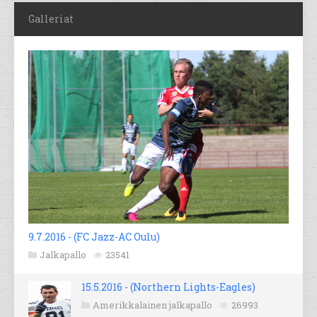
Galleriat
9.7.2016 - (FC Jazz-AC Oulu)
Jalkapallo
23541
15.5.2016 - (Northern Lights-Eagles)
Amerikkalainen jalkapallo
26993