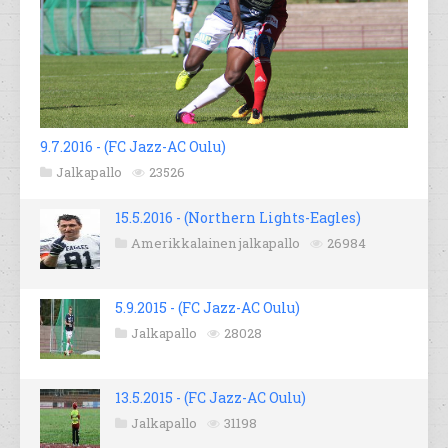
9.7.2016 - (FC Jazz-AC Oulu)
Jalkapallo
23526
15.5.2016 - (Northern Lights-Eagles)
Amerikkalainen jalkapallo
26984
5.9.2015 - (FC Jazz-AC Oulu)
Jalkapallo
28028
13.5.2015 - (FC Jazz-AC Oulu)
Jalkapallo
31198