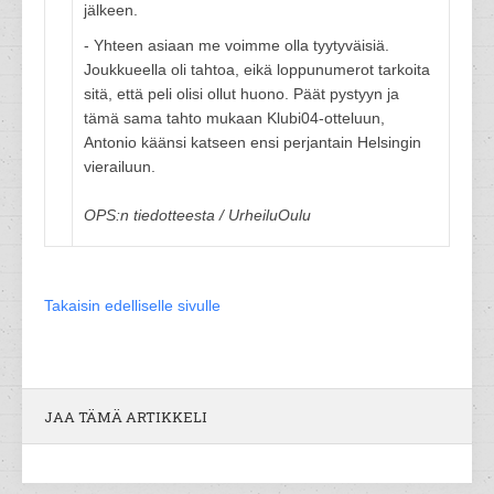
jälkeen.
- Yhteen asiaan me voimme olla tyytyväisiä.
Joukkueella oli tahtoa, eikä loppunumerot tarkoita
sitä, että peli olisi ollut huono. Päät pystyyn ja
tämä sama tahto mukaan Klubi04-otteluun,
Antonio käänsi katseen ensi perjantain Helsingin
vierailuun.
OPS:n tiedotteesta / UrheiluOulu
Takaisin edelliselle sivulle
JAA TÄMÄ ARTIKKELI