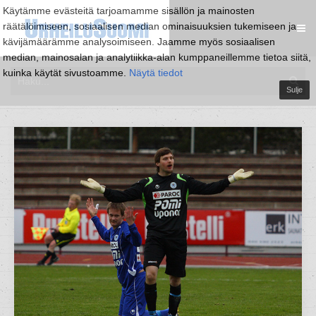
Käytämme evästeitä tarjoamamme sisällön ja mainosten
räätälöimiseen, sosiaalisen median ominaisuuksien tukemiseen ja
kävijämäärämme analysoimiseen. Jaamme myös sosiaalisen
median, mainosalan ja analytiikka-alan kumppaneillemme tietoa siitä,
kuinka käytät sivustoamme.
Näytä tiedot
Sulje