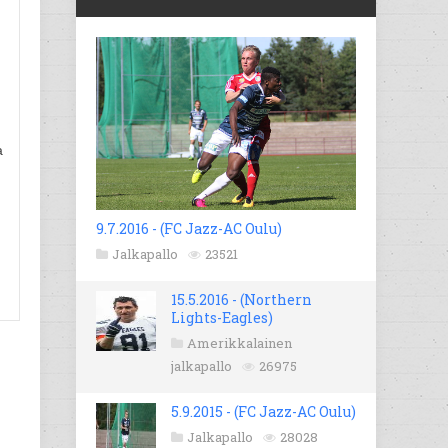
a
9.7.2016 - (FC Jazz-AC Oulu)
Jalkapallo
23521
15.5.2016 - (Northern
Lights-Eagles)
Amerikkalainen
jalkapallo
26975
5.9.2015 - (FC Jazz-AC Oulu)
Jalkapallo
28028