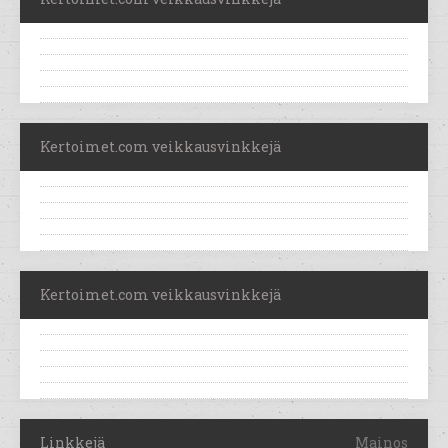
Kertoimet.com veikkausvinkkejä
Kertoimet.com veikkausvinkkejä
Linkkejä
Mainos