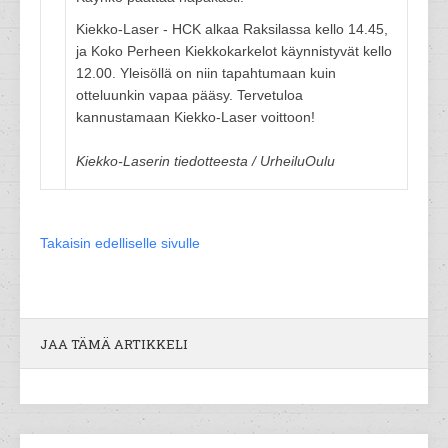
Kiekko-Laser - HCK alkaa Raksilassa kello 14.45,
ja Koko Perheen Kiekkokarkelot käynnistyvät kello
12.00. Yleisöllä on niin tapahtumaan kuin
otteluunkin vapaa pääsy. Tervetuloa
kannustamaan Kiekko-Laser voittoon!
Kiekko-Laserin tiedotteesta / UrheiluOulu
Takaisin edelliselle sivulle
JAA TÄMÄ ARTIKKELI