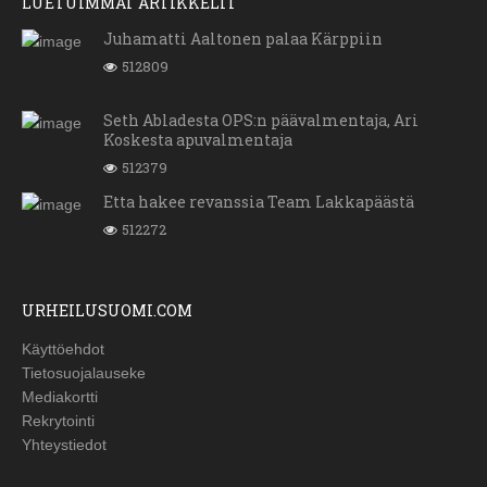
LUETUIMMAT ARTIKKELIT
Juhamatti Aaltonen palaa Kärppiin
512809
Seth Abladesta OPS:n päävalmentaja, Ari
Koskesta apuvalmentaja
512379
Etta hakee revanssia Team Lakkapäästä
512272
URHEILUSUOMI.COM
Käyttöehdot
Tietosuojalauseke
Mediakortti
Rekrytointi
Yhteystiedot