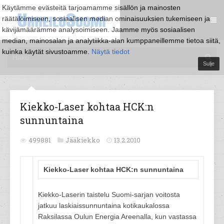
Käytämme evästeitä tarjoamamme sisällön ja mainosten
räätälöimiseen, sosiaalisen median ominaisuuksien tukemiseen ja
kävijämäärämme analysoimiseen. Jaamme myös sosiaalisen
median, mainosalan ja analytiikka-alan kumppaneillemme tietoa siitä,
kuinka käytät sivustoamme.
Näytä tiedot
Sulje
Kiekko-Laser kohtaa HCK:n
sunnuntaina
499881
Jääkiekko
13.2.2010
Kiekko-Laser kohtaa HCK:n sunnuntaina
Kiekko-Laserin taistelu Suomi-sarjan voitosta
jatkuu laskiaissunnuntaina kotikaukalossa
Raksilassa Oulun Energia Areenalla, kun vastassa