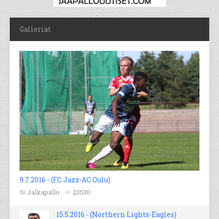
Galleriat
9.7.2016 - (FC Jazz-AC Oulu)
Jalkapallo
23530
15.5.2016 - (Northern Lights-Eagles)