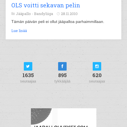
OLS voitti sekavan pelin
Jääpallo -
Bandyliiga
28.11.2010
Tämän päivän peli ei ollut jääpalloa parhaimmillaan.
Lue lisää
1635
895
620
seuraajaa
tykkääjää
seuraajaa