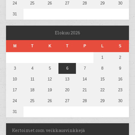
24
25
26
27
28
29
30
31
Elokuu 2026
M
T
K
T
P
L
S
1
2
3
4
5
6
7
8
9
10
11
12
13
14
15
16
17
18
19
20
21
22
23
24
25
26
27
28
29
30
31
Kertoimet.com veikkausvinkkejä