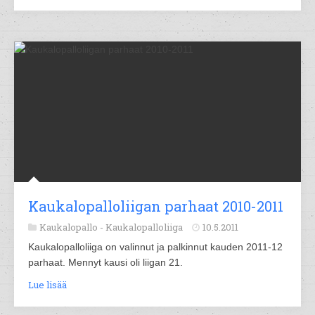
Kaukalopalloliigan parhaat 2010-2011
Kaukalopallo -
Kaukalopalloliiga
10.5.2011
Kaukalopalloliiga on valinnut ja palkinnut kauden 2011-12
parhaat. Mennyt kausi oli liigan 21.
Lue lisää