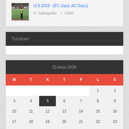
13.5.2015 - (FC Jazz-AC Oulu)
Jalkapallo
31180
Tulokset
Elokuu 2026
M
T
K
T
P
L
S
1
2
3
4
5
6
7
8
9
10
11
12
13
14
15
16
17
18
19
20
21
22
23