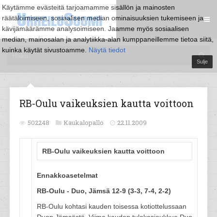
Käytämme evästeitä tarjoamamme sisällön ja mainosten
räätälöimiseen, sosiaalisen median ominaisuuksien tukemiseen ja
kävijämäärämme analysoimiseen. Jaamme myös sosiaalisen
median, mainosalan ja analytiikka-alan kumppaneillemme tietoa siitä,
kuinka käytät sivustoamme.
Näytä tiedot
Sulje
RB-Oulu vaikeuksien kautta voittoon
502248
Kaukalopallo
22.11.2009
RB-Oulu vaikeuksien kautta voittoon
Ennakkoasetelmat
RB-Oulu - Duo, Jämsä 12-9 (3-3, 7-4, 2-2)
RB-Oulu kohtasi kauden toisessa kotiottelussaan