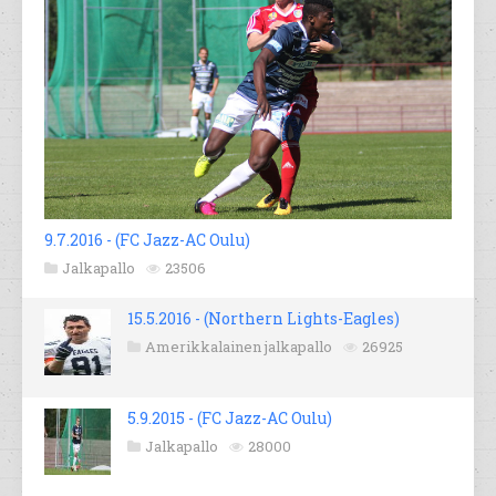
9.7.2016 - (FC Jazz-AC Oulu)
Jalkapallo
23506
15.5.2016 - (Northern Lights-Eagles)
Amerikkalainen jalkapallo
26925
5.9.2015 - (FC Jazz-AC Oulu)
Jalkapallo
28000