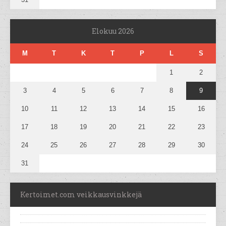
Elokuu 2026
M
T
K
T
P
L
S
1
2
3
4
5
6
7
8
9
10
11
12
13
14
15
16
17
18
19
20
21
22
23
24
25
26
27
28
29
30
31
Kertoimet.com veikkausvinkkejä