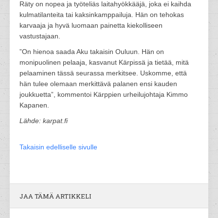
Räty on nopea ja työteliäs laitahyökkääjä, joka ei kaihda
kulmatilanteita tai kaksinkamppailuja. Hän on tehokas
karvaaja ja hyvä luomaan painetta kiekolliseen
vastustajaan.
”On hienoa saada Aku takaisin Ouluun. Hän on
monipuolinen pelaaja, kasvanut Kärpissä ja tietää, mitä
pelaaminen tässä seurassa merkitsee. Uskomme, että
hän tulee olemaan merkittävä palanen ensi kauden
joukkuetta”, kommentoi Kärppien urheilujohtaja Kimmo
Kapanen.
Lähde: karpat.fi
Takaisin edelliselle sivulle
JAA TÄMÄ ARTIKKELI