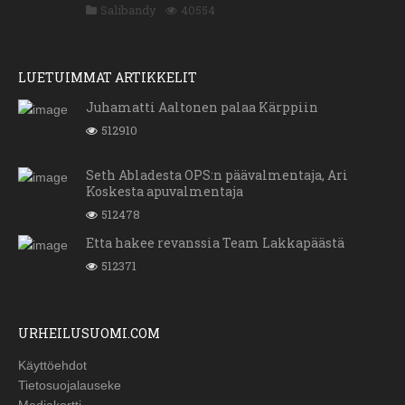
Salibandy
40554
LUETUIMMAT ARTIKKELIT
Juhamatti Aaltonen palaa Kärppiin
512910
Seth Abladesta OPS:n päävalmentaja, Ari
Koskesta apuvalmentaja
512478
Etta hakee revanssia Team Lakkapäästä
512371
URHEILUSUOMI.COM
Käyttöehdot
Tietosuojalauseke