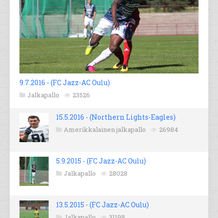
9.7.2016 - (FC Jazz-AC Oulu)
Jalkapallo
23526
15.5.2016 - (Northern Lights-Eagles)
Amerikkalainen jalkapallo
26984
5.9.2015 - (FC Jazz-AC Oulu)
Jalkapallo
28028
13.5.2015 - (FC Jazz-AC Oulu)
Jalkapallo
31198