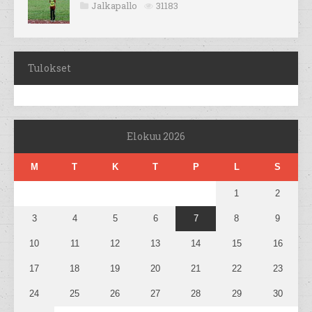
Jalkapallo
31183
Tulokset
Elokuu 2026
M
T
K
T
P
L
S
1
2
3
4
5
6
7
8
9
10
11
12
13
14
15
16
17
18
19
20
21
22
23
24
25
26
27
28
29
30