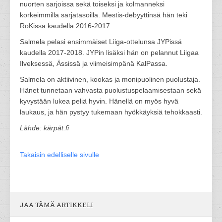
nuorten sarjoissa sekä toiseksi ja kolmanneksi
korkeimmilla sarjatasoilla. Mestis-debyyttinsä hän teki
RoKissa kaudella 2016-2017.
Salmela pelasi ensimmäiset Liiga-ottelunsa JYPissä
kaudella 2017-2018. JYPin lisäksi hän on pelannut Liigaa
Ilveksessä, Ässissä ja viimeisimpänä KalPassa.
Salmela on aktiivinen, kookas ja monipuolinen puolustaja.
Hänet tunnetaan vahvasta puolustuspelaamisestaan sekä
kyvystään lukea peliä hyvin. Hänellä on myös hyvä
laukaus, ja hän pystyy tukemaan hyökkäyksiä tehokkaasti.
Lähde: kärpät.fi
Takaisin edelliselle sivulle
JAA TÄMÄ ARTIKKELI