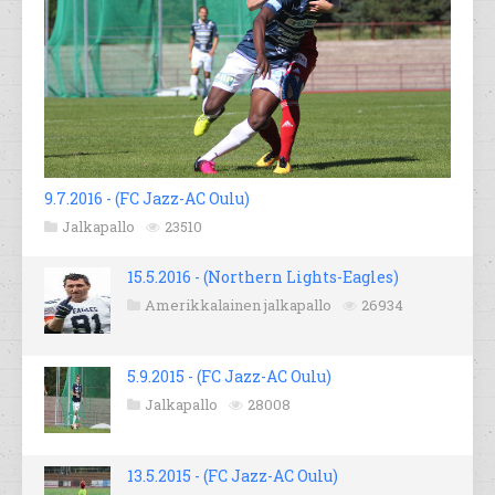
9.7.2016 - (FC Jazz-AC Oulu)
Jalkapallo
23510
15.5.2016 - (Northern Lights-Eagles)
Amerikkalainen jalkapallo
26934
5.9.2015 - (FC Jazz-AC Oulu)
Jalkapallo
28008
13.5.2015 - (FC Jazz-AC Oulu)