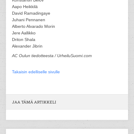
Konstantin Belov
Aapo Heikkilä
David Ramadingaye
Juhani Pennanen
Alberto Alvarado Morin
Jere Aallikko
Driton Shala
Alexander Jibrin
AC Oulun tiedotteesta / UrheiluSuomi.com
Takaisin edelliselle sivulle
JAA TÄMÄ ARTIKKELI