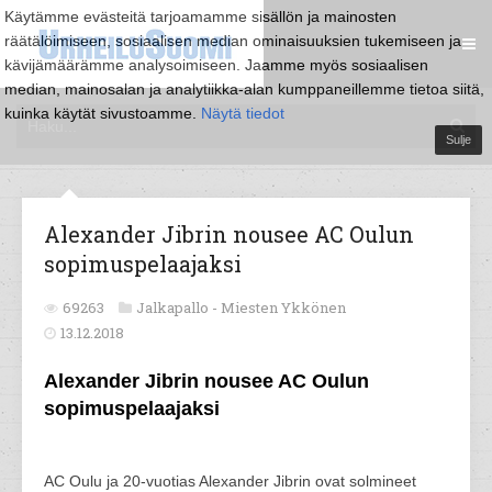
Käytämme evästeitä tarjoamamme sisällön ja mainosten
räätälöimiseen, sosiaalisen median ominaisuuksien tukemiseen ja
kävijämäärämme analysoimiseen. Jaamme myös sosiaalisen
median, mainosalan ja analytiikka-alan kumppaneillemme tietoa siitä,
kuinka käytät sivustoamme.
Näytä tiedot
Sulje
Alexander Jibrin nousee AC Oulun
sopimuspelaajaksi
69263
Jalkapallo -
Miesten Ykkönen
13.12.2018
Alexander Jibrin nousee AC Oulun
sopimuspelaajaksi
AC Oulu ja 20-vuotias Alexander Jibrin ovat solmineet