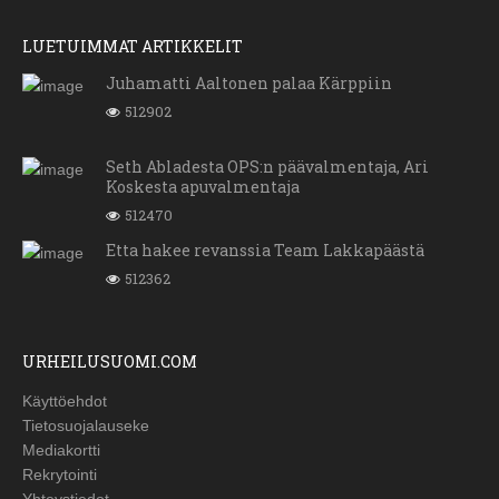
LUETUIMMAT ARTIKKELIT
Juhamatti Aaltonen palaa Kärppiin
512902
Seth Abladesta OPS:n päävalmentaja, Ari
Koskesta apuvalmentaja
512470
Etta hakee revanssia Team Lakkapäästä
512362
URHEILUSUOMI.COM
Käyttöehdot
Tietosuojalauseke
Mediakortti
Rekrytointi
Yhteystiedot