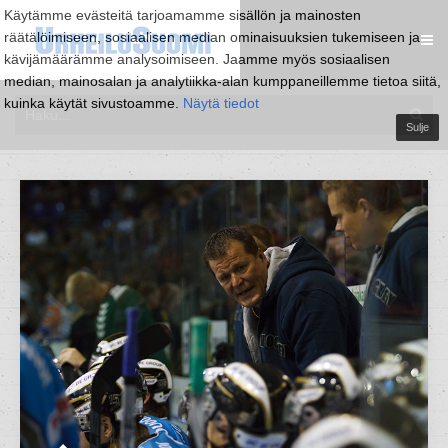
Käytämme evästeitä tarjoamamme sisällön ja mainosten
räätälöimiseen, sosiaalisen median ominaisuuksien tukemiseen ja
kävijämäärämme analysoimiseen. Jaamme myös sosiaalisen
median, mainosalan ja analytiikka-alan kumppaneillemme tietoa siitä,
kuinka käytät sivustoamme.
Näytä tiedot
Sulje