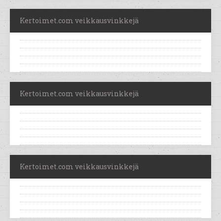
Kertoimet.com veikkausvinkkejä
Kertoimet.com veikkausvinkkejä
Kertoimet.com veikkausvinkkejä