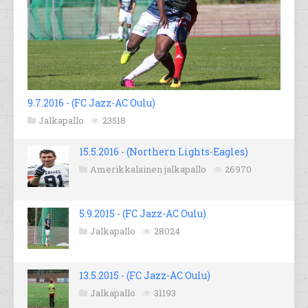
9.7.2016 - (FC Jazz-AC Oulu)
Jalkapallo
23518
15.5.2016 - (Northern Lights-Eagles)
Amerikkalainen jalkapallo
26970
5.9.2015 - (FC Jazz-AC Oulu)
Jalkapallo
28024
13.5.2015 - (FC Jazz-AC Oulu)
Jalkapallo
31193