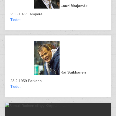
Lauri Marjamäki
29.5.1977 Tampere
Tiedot
Kai Suikkanen
28.2.1959 Parkano
Tiedot