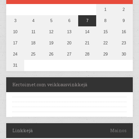
1
2
3
4
5
6
7
8
9
10
11
12
13
14
15
16
17
18
19
20
21
22
23
24
25
26
27
28
29
30
31
Kertoimet.com veikkausvinkkejä
Linkkejä
Mainos