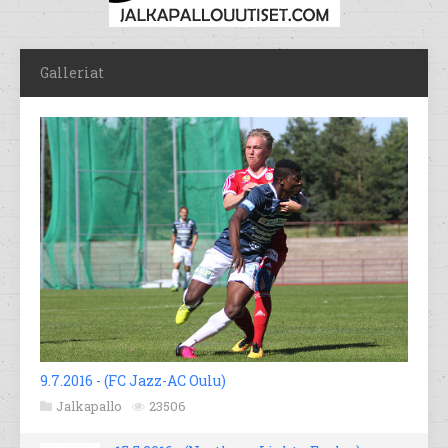
Galleriat
9.7.2016 - (FC Jazz-AC Oulu)
Jalkapallo
23506