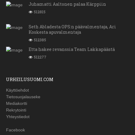
Juhamatti Aaltonen palaa Kärppiin
512815
Seth Abladesta OPS:n päävalmentaja, Ari
Koskesta apuvalmentaja
512385
Etta hakee revanssia Team Lakkapäästä
512277
URHEILUSUOMI.COM
Käyttöehdot
Tietosuojalauseke
Mediakortti
Rekrytointi
Yhteystiedot
Facebook