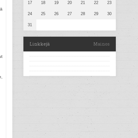
17
18
19
20
21
22
23
sä
24
25
26
27
28
29
30
31
Linkkejä
Mainos
ut
e,