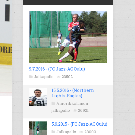
9.7.2016 - (FC Jazz-AC Oulu)
Jalkapallo
23502
15.5.2016 - (Northern
Lights-Eagles)
Amerikkalainen
jalkapallo
26921
5.9.2015 - (FC Jazz-AC Oulu)
Jalkapallo
28000