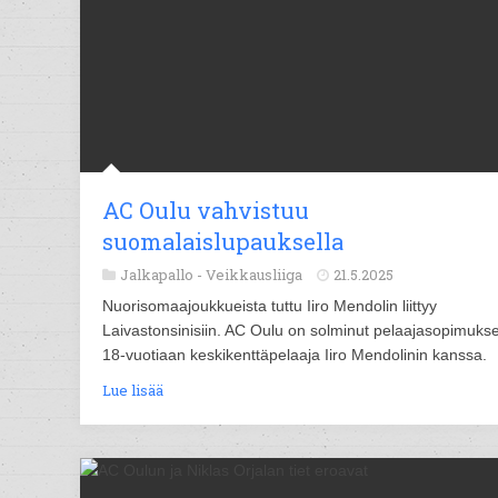
AC Oulu vahvistuu
suomalaislupauksella
Jalkapallo -
Veikkausliiga
21.5.2025
Nuorisomaajoukkueista tuttu Iiro Mendolin liittyy
Laivastonsinisiin. AC Oulu on solminut pelaajasopimuks
18-vuotiaan keskikenttäpelaaja Iiro Mendolinin kanssa.
Lue lisää