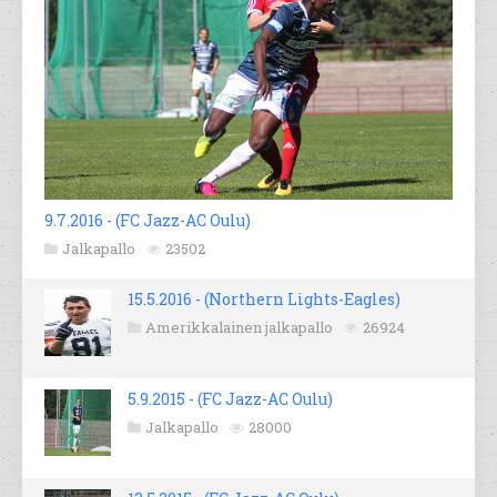
9.7.2016 - (FC Jazz-AC Oulu)
Jalkapallo
23502
15.5.2016 - (Northern Lights-Eagles)
Amerikkalainen jalkapallo
26924
5.9.2015 - (FC Jazz-AC Oulu)
Jalkapallo
28000