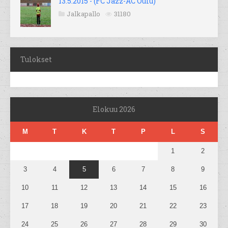
13.5.2015 - (FC Jazz-AC Oulu)
Jalkapallo
31180
Tulokset
Elokuu 2026
M
T
K
T
P
L
S
1
2
3
4
5
6
7
8
9
10
11
12
13
14
15
16
17
18
19
20
21
22
23
24
25
26
27
28
29
30