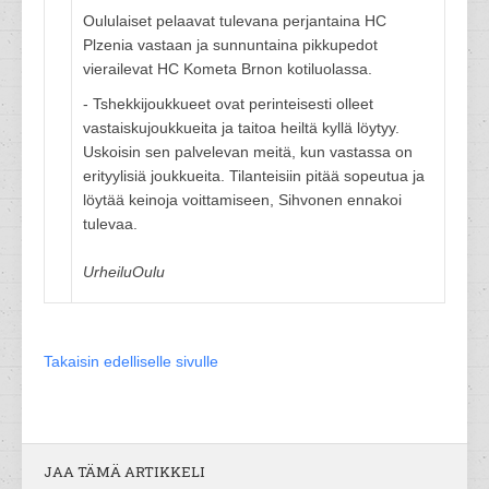
Oululaiset pelaavat tulevana perjantaina HC
Plzenia vastaan ja sunnuntaina pikkupedot
vierailevat HC Kometa Brnon kotiluolassa.
- Tshekkijoukkueet ovat perinteisesti olleet
vastaiskujoukkueita ja taitoa heiltä kyllä löytyy.
Uskoisin sen palvelevan meitä, kun vastassa on
erityylisiä joukkueita. Tilanteisiin pitää sopeutua ja
löytää keinoja voittamiseen, Sihvonen ennakoi
tulevaa.
UrheiluOulu
Takaisin edelliselle sivulle
JAA TÄMÄ ARTIKKELI