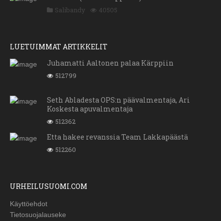
Salibandy
40505
LUETUIMMAT ARTIKKELIT
Juhamatti Aaltonen palaa Kärppiin
512799
Seth Abladesta OPS:n päävalmentaja, Ari
Koskesta apuvalmentaja
512362
Etta hakee revanssia Team Lakkapäästä
512260
URHEILUSUOMI.COM
Käyttöehdot
Tietosuojalauseke