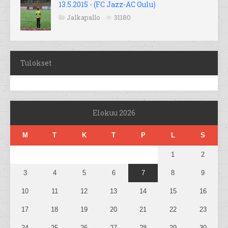
13.5.2015 - (FC Jazz-AC Oulu)
Jalkapallo
31180
Tulokset
Elokuu 2026
M
T
K
T
P
L
S
1
2
3
4
5
6
7
8
9
10
11
12
13
14
15
16
17
18
19
20
21
22
23
24
25
26
27
28
29
30