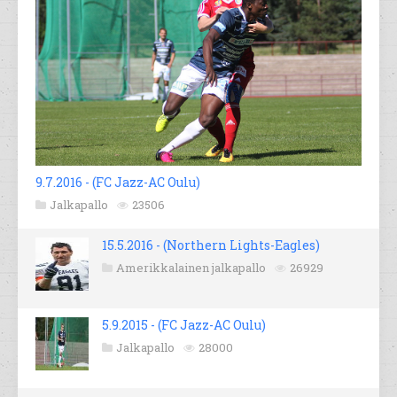
9.7.2016 - (FC Jazz-AC Oulu)
Jalkapallo
23506
15.5.2016 - (Northern Lights-Eagles)
Amerikkalainen jalkapallo
26929
5.9.2015 - (FC Jazz-AC Oulu)
Jalkapallo
28000