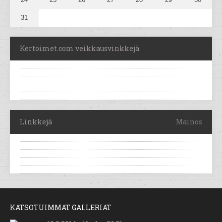
31
Kertoimet.com veikkausvinkkejä
Linkkejä
Mainos
KATSOTUIMMAT GALLERIAT