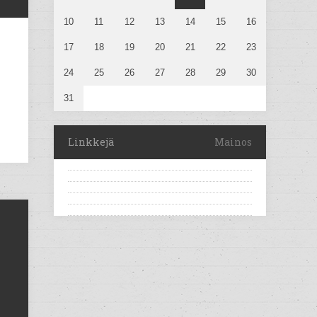
10
11
12
13
14
15
16
17
18
19
20
21
22
23
24
25
26
27
28
29
30
31
Linkkejä
Mainos