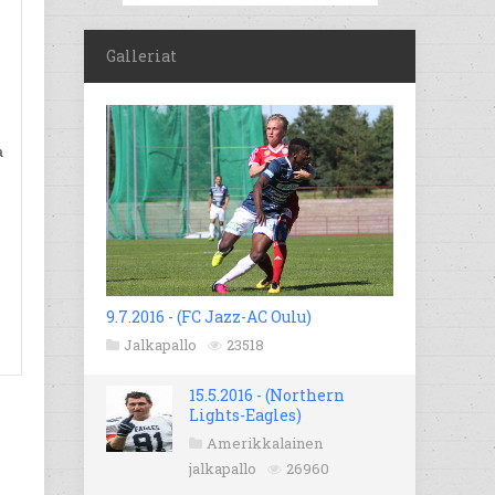
Galleriat
a
9.7.2016 - (FC Jazz-AC Oulu)
Jalkapallo
23518
15.5.2016 - (Northern
Lights-Eagles)
Amerikkalainen
jalkapallo
26960