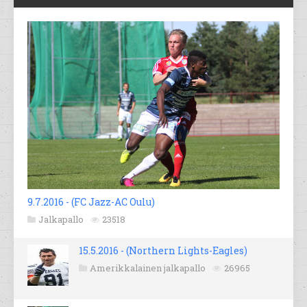
9.7.2016 - (FC Jazz-AC Oulu)
Jalkapallo
23518
15.5.2016 - (Northern Lights-Eagles)
Amerikkalainen jalkapallo
26965