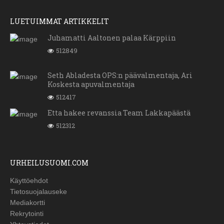
LUETUIMMAT ARTIKKELIT
Juhamatti Aaltonen palaa Kärppiin
512849
Seth Abladesta OPS:n päävalmentaja, Ari
Koskesta apuvalmentaja
512417
Etta hakee revanssia Team Lakkapäästä
512312
URHEILUSUOMI.COM
Käyttöehdot
Tietosuojalauseke
Mediakortti
Rekrytointi