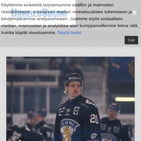
Käytämme evästeitä tarjoamamme sisällön ja mainosten
räätälöimiseen, sosiaalisen median ominaisuuksien tukemiseen ja
kävijämäärämme analysoimiseen. Jaamme myös sosiaalisen
median, mainosalan ja analytiikka-alan kumppaneillemme tietoa siitä,
kuinka käytät sivustoamme.
Näytä tiedot
Sulje