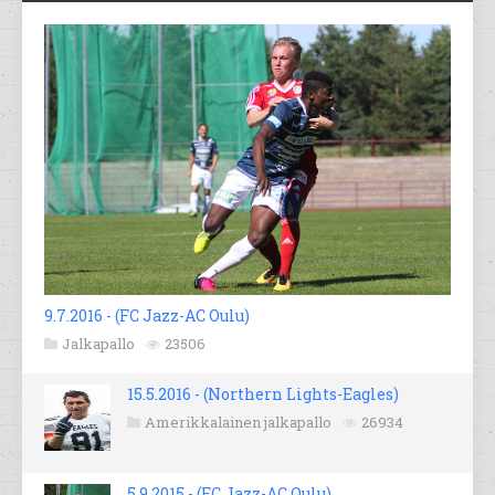
9.7.2016 - (FC Jazz-AC Oulu)
Jalkapallo
23506
15.5.2016 - (Northern Lights-Eagles)
Amerikkalainen jalkapallo
26934
5.9.2015 - (FC Jazz-AC Oulu)